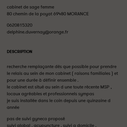
cabinet de sage femme
80 chemin de la poyat 69480 MORANCE
0620815320
delphine.duvernay@orange.fr
DESCRIPTION
recherche remplaçante dès que possible pour prendre
le relais au sein de mon cabinet ( raisons familiales ) et
pour une durée à définir ensemble .
le cabinet est situé au sein d une toute récente MSP ,
locaux agréables et professionnels sympas
je suis installée dans le coin depuis une quinzaine d
année
pas de suivi gyneco proposé
suivi global , acupuncture , suivi a domicile ,