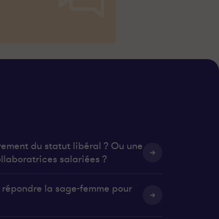
rement du statut libéral ? Ou une
llaboratrices salariées ?
it répondre la sage-femme pour