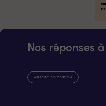
mai
tel
Nos réponses à
Voir toutes nos réponses