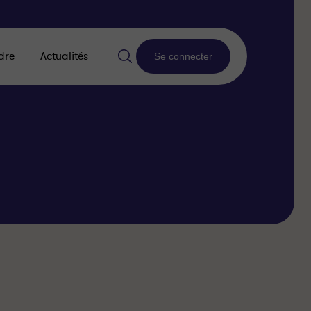
dre
Actualités
Se connecter
l