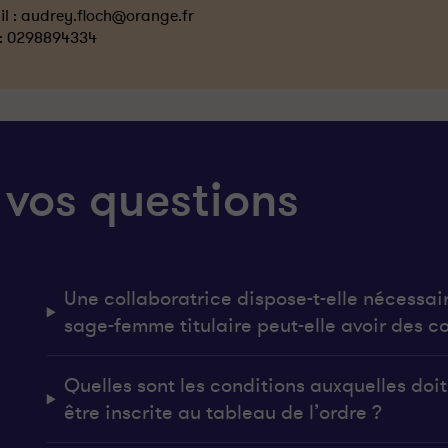
l :
audrey.floch@orange.fr
 :
0298894334
 vos questions
Une collaboratrice dispose-t-elle nécessai
sage-femme titulaire peut-elle avoir des co
Quelles sont les conditions auxquelles do
être inscrite au tableau de l’ordre ?