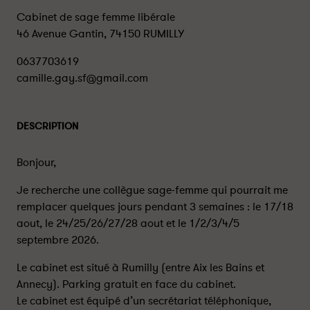
Cabinet de sage femme libérale
46 Avenue Gantin, 74150 RUMILLY
0637703619
camille.gay.sf@gmail.com
DESCRIPTION
Bonjour,
Je recherche une collègue sage-femme qui pourrait me
remplacer quelques jours pendant 3 semaines : le 17/18
aout, le 24/25/26/27/28 aout et le 1/2/3/4/5
septembre 2026.
Le cabinet est situé à Rumilly (entre Aix les Bains et
Annecy). Parking gratuit en face du cabinet.
Le cabinet est équipé d’un secrétariat téléphonique,