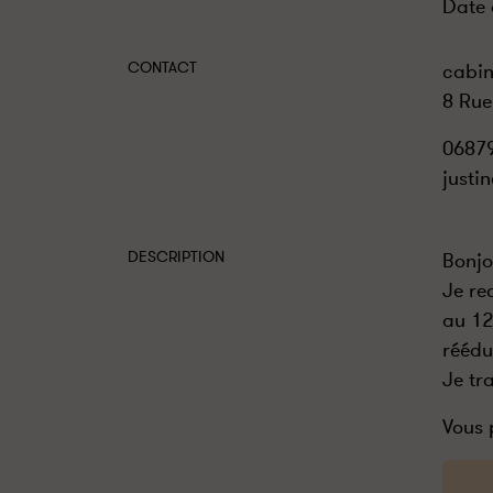
Date 
CONTACT
cabin
8 Rue
0687
just
DESCRIPTION
Bonjo
Je re
au 12
réédu
Je tr
Vous 