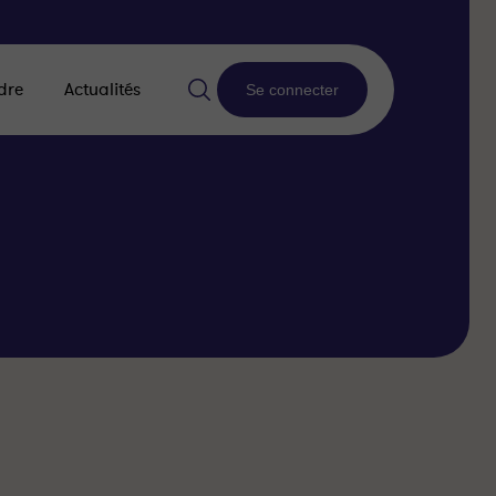
dre
Actualités
Se connecter