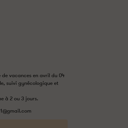
de vacances en avril du 04
le, suivi gynécologique et
e à 2 ou 3 jours.
in1@gmail.com