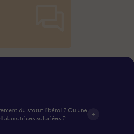
rement du statut libéral ? Ou une
llaboratrices salariées ?