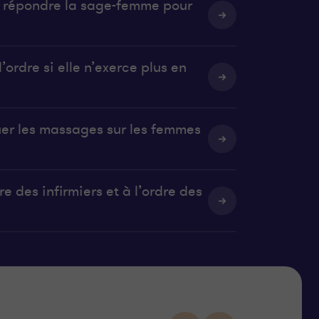
it répondre la sage-femme pour
’ordre si elle n’exerce plus en
uer les massages sur les femmes
e des infirmiers et à l’ordre des