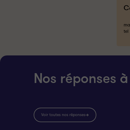
C
mai
tel
Nos réponses à
Voir toutes nos réponses