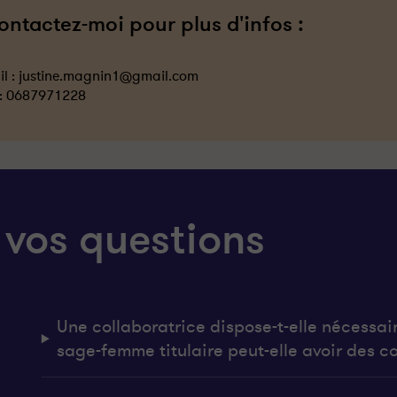
ontactez-moi pour plus d'infos :
l :
justine.magnin1@gmail.com
 :
0687971228
 vos questions
Une collaboratrice dispose-t-elle nécessai
sage-femme titulaire peut-elle avoir des co