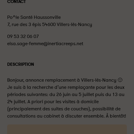
CONTACT
Po^le Santé Haussonville
7, rue des 3 épis 54600 Villers-lès-Nancy
09 53 32 06 07
elsa.sage-femme@inertiacreeps.net
DESCRIPTION
Bonjour, annonce remplacement à Villers-lès-Nancy 🙂
Je suis à la recherche d’une remplaçante pour les deux
périodes suivantes: du 26 juin au 5 juillet puis du 13 au
24 juillet. A priori pour les visites à domicile
(principalement des suites de couches), possibilité de
consultations au cabinet à discuter ensemble. À bientôt!