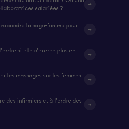
rement du statut libéral ? Ou une
llaboratrices salariées ?
it répondre la sage-femme pour
’ordre si elle n’exerce plus en
uer les massages sur les femmes
e des infirmiers et à l’ordre des