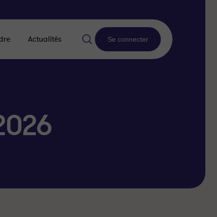
dre
Actualités
Se connecter
2026