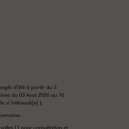
ngés d’été à partir du 3
aines du 03 Aout 2026 au 16
 si intéressé(e) ).
/semaine.
salles (1 pour consultation et