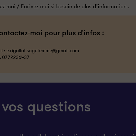
ez moi / Ecrivez-moi si besoin de plus d’information .
ontactez-moi pour plus d'infos :
l :
e.rigollot.sagefemme@gmail.com
 :
0772236437
 vos questions