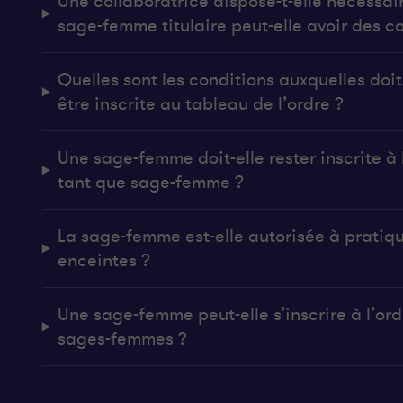
Une collaboratrice dispose-t-elle nécessai
sage-femme titulaire peut-elle avoir des co
Quelles sont les conditions auxquelles do
être inscrite au tableau de l’ordre ?
Une sage-femme doit-elle rester inscrite à l
tant que sage-femme ?
La sage-femme est-elle autorisée à pratiq
enceintes ?
Une sage-femme peut-elle s’inscrire à l’ordr
sages-femmes ?