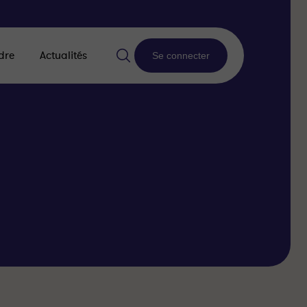
dre
Actualités
Se connecter