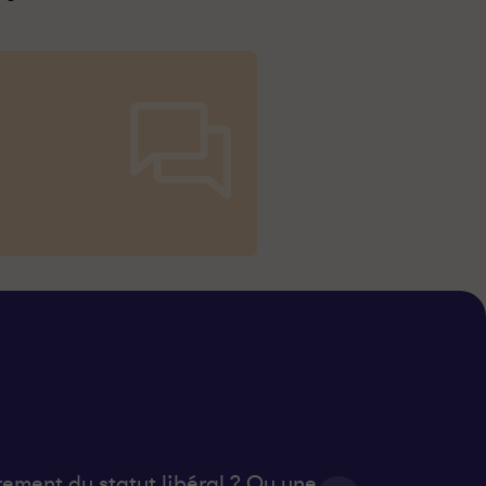
rement du statut libéral ? Ou une