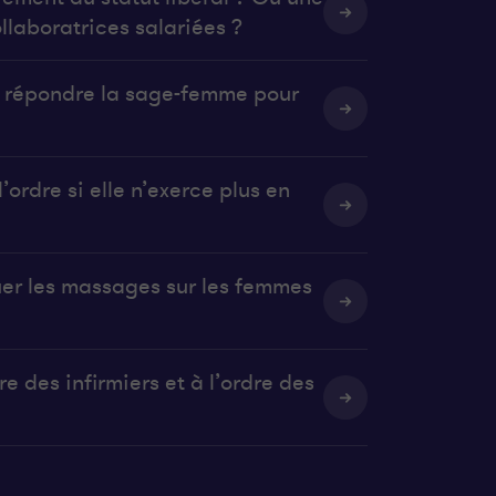
llaboratrices salariées ?
it répondre la sage-femme pour
’ordre si elle n’exerce plus en
uer les massages sur les femmes
e des infirmiers et à l’ordre des