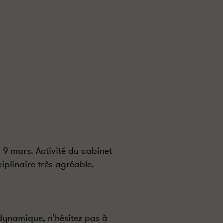
 9 mars. Activité du cabinet
ciplinaire très agréable.
 dynamique, n’hésitez pas à