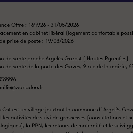
ence Offre : 164926 - 31/05/2026
acement en cabinet libéral (logement confortable possi
de prise de poste :
19/08/2026
n de santé proche Argelès-Gazost ( Hautes-Pyrénées)
n de santé de la porte des Gaves, 9 rue de la mairie, 
059996
milie@wanadoo.fr
-Ost est un village jouxtant la commune d’ Argelès-Gazo
al les activités de suivi de grossesses (consultations et 
logiques), la PPN, les retours de maternité et le suivi 