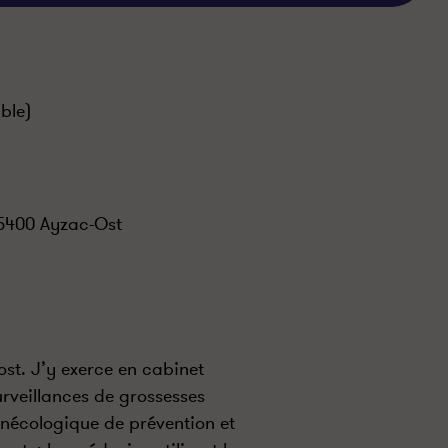
ble)
65400 Ayzac-Ost
st. J’y exerce en cabinet
surveillances de grossesses
gynécologique de prévention et