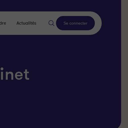
dre
Actualités
Se connecter
inet