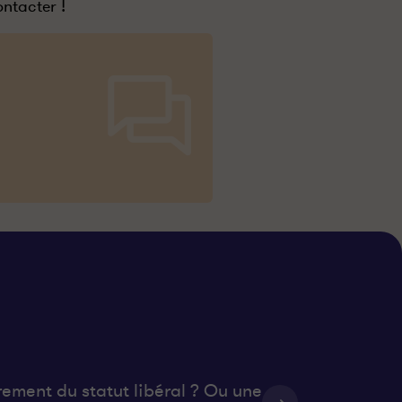
ontacter !
rement du statut libéral ? Ou une