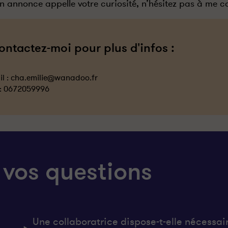
n annonce appelle votre curiosité, n’hésitez pas à me c
ontactez-moi pour plus d'infos :
l :
cha.emilie@wanadoo.fr
 :
0672059996
 vos questions
Une collaboratrice dispose-t-elle nécessai