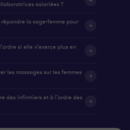
llaboratrices salariées ?
it répondre la sage-femme pour
’ordre si elle n’exerce plus en
uer les massages sur les femmes
e des infirmiers et à l’ordre des