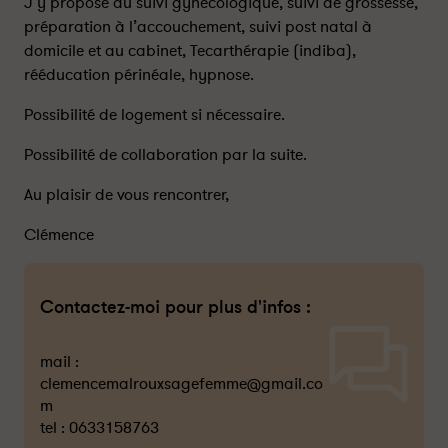
J’y propose du suivi gynécologique, suivi de grossesse,
préparation à l’accouchement, suivi post natal à
domicile et au cabinet, Tecarthérapie (indiba),
rééducation périnéale, hypnose.
Possibilité de logement si nécessaire.
Possibilité de collaboration par la suite.
Au plaisir de vous rencontrer,
Clémence
Contactez-moi pour plus d'infos :
mail :
clemencemalrouxsagefemme@gmail.co
m
tel :
0633158763