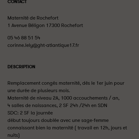
CONTACT
Maternité de Rochefort
1 Avenue Béligon 17300 Rochefort
05 46 88 51 54
corinne.lely@ght-atlantique17.fr
DESCRIPTION
Remplacement congés maternité, dès le 1er juin pour
une durée de plusieurs mois.
Maternité de niveau 2A, 1000 accouchements / an,
4 salles de naissances, 2 SF 24h /24h en SDN
SDC: 2 SF la journée
début toujours doublée avec une sage-femme
connaissant bien la maternité ( travail en 12h, jours et
nuits)