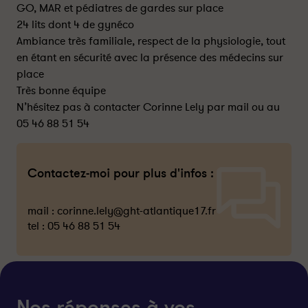
GO, MAR et pédiatres de gardes sur place
24 lits dont 4 de gynéco
Ambiance très familiale, respect de la physiologie, tout
en étant en sécurité avec la présence des médecins sur
place
Très bonne équipe
N’hésitez pas à contacter Corinne Lely par mail ou au
05 46 88 51 54
Contactez-moi pour plus d'infos :
mail :
corinne.lely@ght-atlantique17.fr
tel :
05 46 88 51 54
Nos réponses à vos