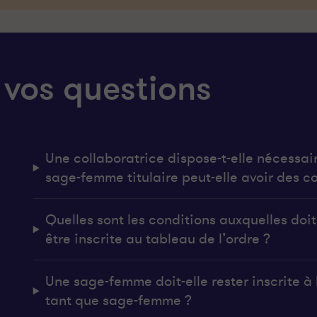
 vos questions
Une collaboratrice dispose-t-elle nécessai
sage-femme titulaire peut-elle avoir des co
Quelles sont les conditions auxquelles do
être inscrite au tableau de l’ordre ?
Une sage-femme doit-elle rester inscrite à l
tant que sage-femme ?