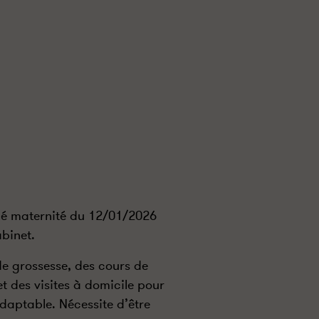
gé maternité du 12/01/2026
binet.
de grossesse, des cours de
t des visites à domicile pour
daptable. Nécessite d’être