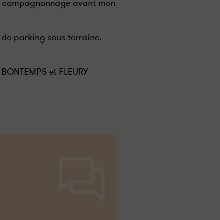
 de compagnonnage avant mon
e de parking sous-terraine.
es BONTEMPS et FLEURY