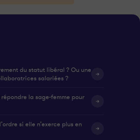
rement du statut libéral ? Ou une
llaboratrices salariées ?
it répondre la sage-femme pour
’ordre si elle n’exerce plus en