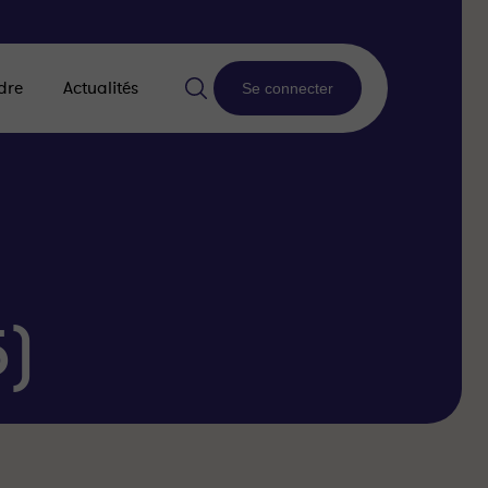
dre
Actualités
Se connecter
5)