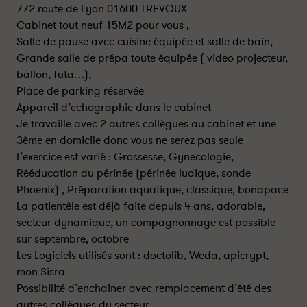
772 route de Lyon 01600 TREVOUX
Cabinet tout neuf 15M2 pour vous ,
Salle de pause avec cuisine équipée et salle de bain,
Grande salle de prépa toute équipée ( video projecteur,
ballon, futa…),
Place de parking réservée
Appareil d’echographie dans le cabinet
Je travaille avec 2 autres collègues au cabinet et une
3ème en domicile donc vous ne serez pas seule
L’exercice est varié : Grossesse, Gynecologie,
Rééducation du périnée (périnée ludique, sonde
Phoenix) , Préparation aquatique, classique, bonapace
La patientèle est déjà faite depuis 4 ans, adorable,
secteur dynamique, un compagnonnage est possible
sur septembre, octobre
Les Logiciels utilisés sont : doctolib, Weda, apicrypt,
mon Sisra
Possibilité d’enchainer avec remplacement d’été des
autres collègues du secteur.