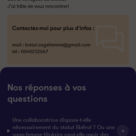
J’ai hâte de vous rencontrer!
Contactez-moi pour plus d'infos :
mail :
batut.sagefemme@gmail.com
tel :
0640232667
Nos réponses à vos
questions
Une collaboratrice dispose-t-elle
nécessairement du statut libéral ? Ou une
sage-femme titulaire peut-elle avoir des