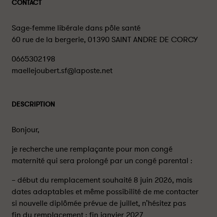
CONTACT
Sage-femme libérale dans pôle santé
60 rue de la bergerie, 01390 SAINT ANDRE DE CORCY
0665302198
maellejoubert.sf@laposte.net
DESCRIPTION
Bonjour,
je recherche une remplaçante pour mon congé
maternité qui sera prolongé par un congé parental :
– début du remplacement souhaité 8 juin 2026, mais
dates adaptables et même possibilité de me contacter
si nouvelle diplômée prévue de juillet, n’hésitez pas
fin du remplacement : fin janvier 2027