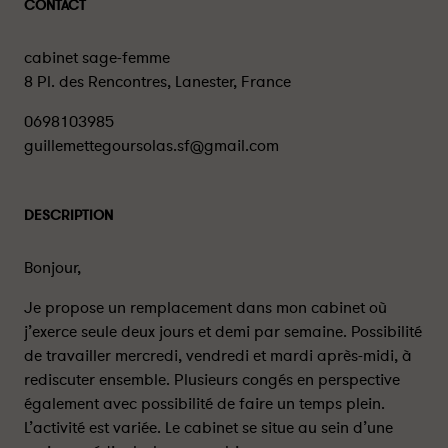
CONTACT
cabinet sage-femme
8 Pl. des Rencontres, Lanester, France
0698103985
guillemettegoursolas.sf@gmail.com
DESCRIPTION
Bonjour,
Je propose un remplacement dans mon cabinet où
j’exerce seule deux jours et demi par semaine. Possibilité
de travailler mercredi, vendredi et mardi après-midi, à
rediscuter ensemble. Plusieurs congés en perspective
également avec possibilité de faire un temps plein.
L’activité est variée. Le cabinet se situe au sein d’une