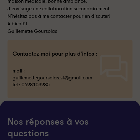
maison médicale, bonne ambiance.
J’envisage une collaboration secondairement.
N’hésitez pas à me contacter pour en discuter!
A bientôt
Guillemette Goursolas
Contactez-moi pour plus d'infos :
mail :
guillemettegoursolas.sf@gmail.com
tel :
0698103985
Nos réponses à vos
questions