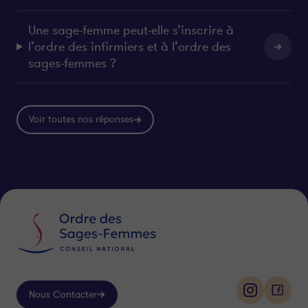
Une sage-femme peut-elle s’inscrire à
l’ordre des infirmiers et à l’ordre des
sages-femmes ?
Voir toutes nos réponses
Nous Contacter
i
f