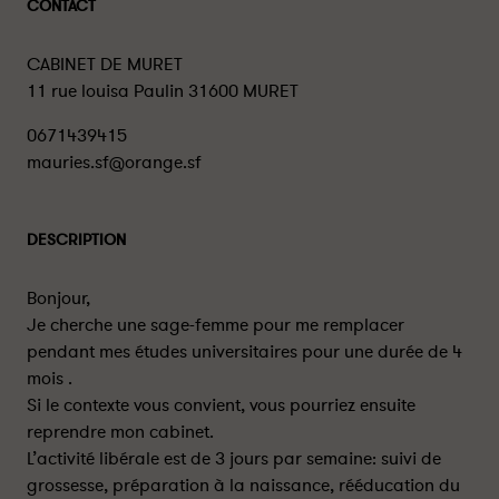
CONTACT
CABINET DE MURET
11 rue louisa Paulin 31600 MURET
0671439415
mauries.sf@orange.sf
DESCRIPTION
Bonjour,
Je cherche une sage-femme pour me remplacer
pendant mes études universitaires pour une durée de 4
mois .
Si le contexte vous convient, vous pourriez ensuite
reprendre mon cabinet.
L’activité libérale est de 3 jours par semaine: suivi de
grossesse, préparation à la naissance, rééducation du