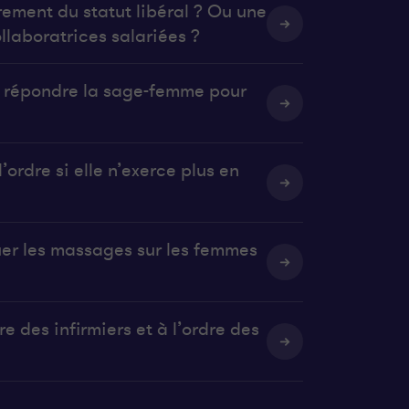
rement du statut libéral ? Ou une
llaboratrices salariées ?
it répondre la sage-femme pour
’ordre si elle n’exerce plus en
uer les massages sur les femmes
e des infirmiers et à l’ordre des