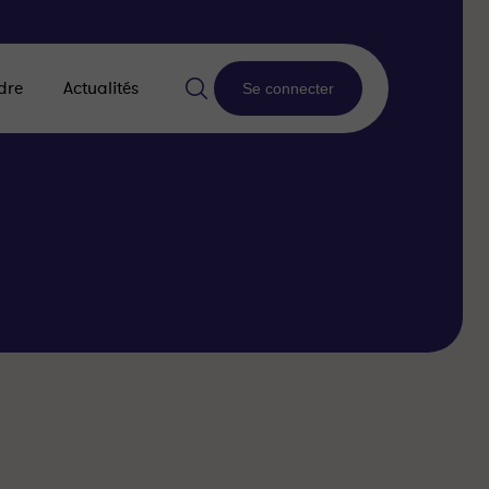
dre
Actualités
Se connecter