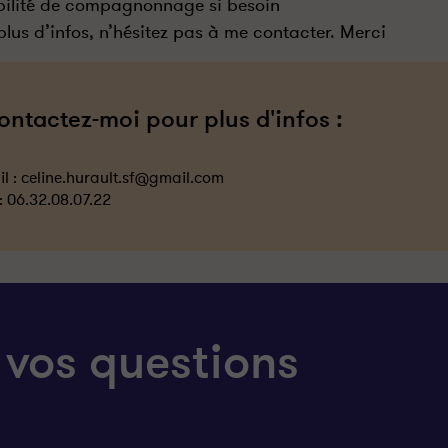
bilité de compagnonnage si besoin
plus d’infos, n’hésitez pas à me contacter. Merci
ontactez-moi pour plus d'infos :
l :
celine.hurault.sf@gmail.com
 :
06.32.08.07.22
 vos questions