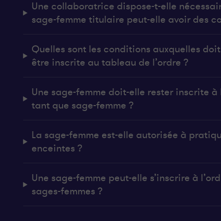
Une collaboratrice dispose-t-elle nécessai
sage-femme titulaire peut-elle avoir des co
Quelles sont les conditions auxquelles do
être inscrite au tableau de l’ordre ?
Une sage-femme doit-elle rester inscrite à l
tant que sage-femme ?
La sage-femme est-elle autorisée à pratiq
enceintes ?
Une sage-femme peut-elle s’inscrire à l’ordr
sages-femmes ?