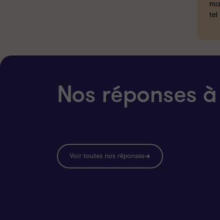
mai
tel
Nos réponses à
Voir toutes nos réponses