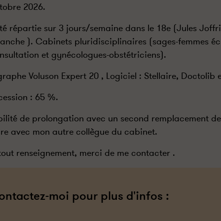
tobre 2026.
ité répartie sur 3 jours/semaine dans le 18e (Jules Joffr
lanche ). Cabinets pluridisciplinaires (sages-femmes 
nsultation et gynécologues-obstétriciens).
raphe Voluson Expert 20 , Logiciel : Stellaire, Doctolib
cession : 65 %.
bilité de prolongation avec un second remplacement de 
re avec mon autre collègue du cabinet.
tout renseignement, merci de me contacter .
ontactez-moi pour plus d'infos :