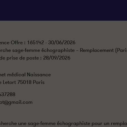
ence Offre : 165142 - 30/06/2026
rche sage-femme échographiste – Remplacement (Paris
de prise de poste :
28/09/2026
et médical Naissance
e Letort 75018 Paris
637288
iot@gmail.com
cherche une sage-femme échographiste pour un rempl