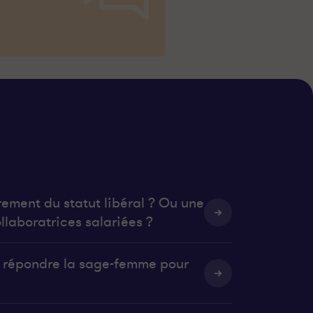
rement du statut libéral ? Ou une
llaboratrices salariées ?
it répondre la sage-femme pour