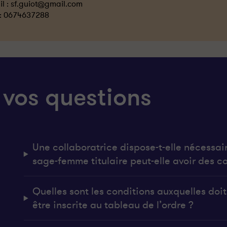
l :
sf.guiot@gmail.com
 :
0674637288
 vos questions
Une collaboratrice dispose-t-elle nécessai
sage-femme titulaire peut-elle avoir des co
Quelles sont les conditions auxquelles do
être inscrite au tableau de l’ordre ?