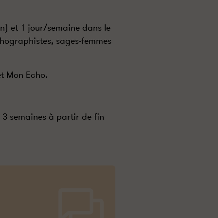
in) et 1 jour/semaine dans le
échographistes, sages-femmes
 et Mon Echo.
3 semaines à partir de fin