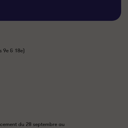
 9e & 18e)
acement du 28 septembre au