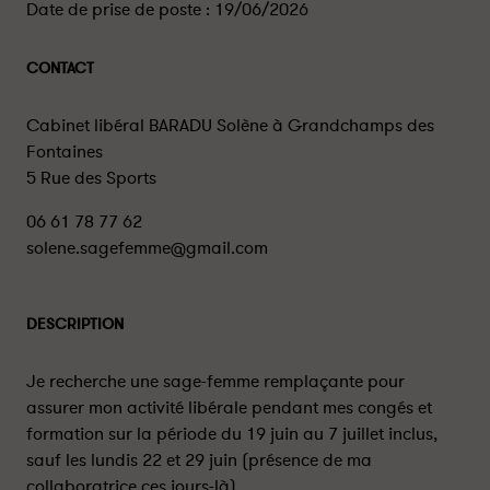
Date de prise de poste :
19/06/2026
CONTACT
Cabinet libéral BARADU Solène à Grandchamps des
Fontaines
5 Rue des Sports
06 61 78 77 62
solene.sagefemme@gmail.com
DESCRIPTION
Je recherche une sage-femme remplaçante pour
assurer mon activité libérale pendant mes congés et
formation sur la période du 19 juin au 7 juillet inclus,
sauf les lundis 22 et 29 juin (présence de ma
collaboratrice ces jours-là).