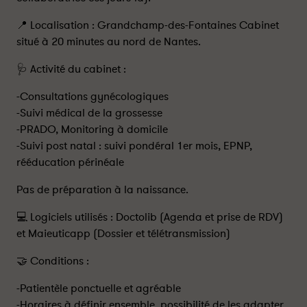
📍 Localisation : Grandchamp-des-Fontaines Cabinet
situé à 20 minutes au nord de Nantes.
🩺 Activité du cabinet :
-Consultations gynécologiques
-Suivi médical de la grossesse
-PRADO, Monitoring à domicile
-Suivi post natal : suivi pondéral 1er mois, EPNP,
rééducation périnéale
Pas de préparation à la naissance.
💻 Logiciels utilisés : Doctolib (Agenda et prise de RDV)
et Maieuticapp (Dossier et télétransmission)
🤝 Conditions :
-Patientèle ponctuelle et agréable
-Horaires à définir ensemble, possibilité de les adapter