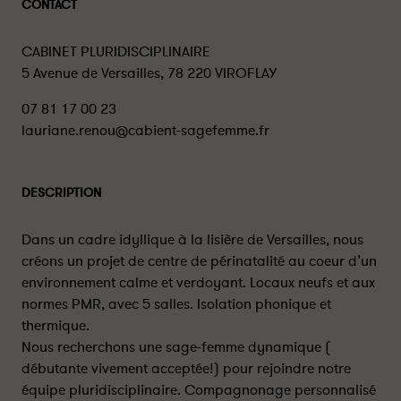
CONTACT
CABINET PLURIDISCIPLINAIRE
5 Avenue de Versailles, 78 220 VIROFLAY
07 81 17 00 23
lauriane.renou@cabient-sagefemme.fr
DESCRIPTION
Dans un cadre idyllique à la lisière de Versailles, nous
créons un projet de centre de périnatalité au coeur d’un
environnement calme et verdoyant. Locaux neufs et aux
normes PMR, avec 5 salles. Isolation phonique et
thermique.
Nous recherchons une sage-femme dynamique (
débutante vivement acceptée!) pour rejoindre notre
équipe pluridisciplinaire. Compagnonage personnalisé