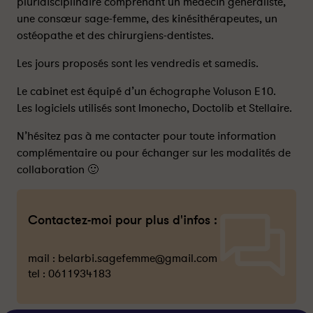
pluridisciplinaire comprenant un médecin généraliste,
une consœur sage-femme, des kinésithérapeutes, un
ostéopathe et des chirurgiens-dentistes.
Les jours proposés sont les vendredis et samedis.
Le cabinet est équipé d’un échographe Voluson E10.
Les logiciels utilisés sont Imonecho, Doctolib et Stellaire.
N’hésitez pas à me contacter pour toute information
complémentaire ou pour échanger sur les modalités de
collaboration 🙂
Contactez-moi pour plus d'infos :
mail :
belarbi.sagefemme@gmail.com
tel :
0611934183