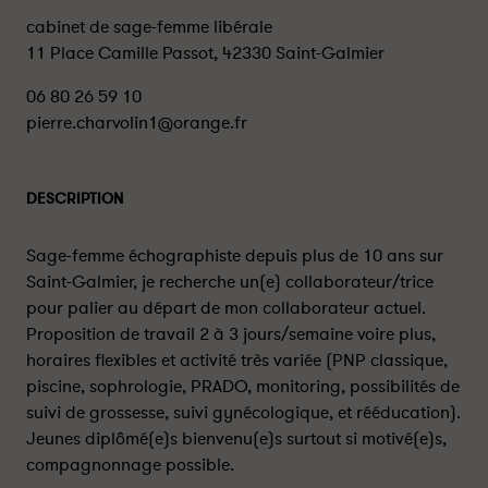
cabinet de sage-femme libérale
11 Place Camille Passot, 42330 Saint-Galmier
06 80 26 59 10
pierre.charvolin1@orange.fr
DESCRIPTION
Sage-femme échographiste depuis plus de 10 ans sur
Saint-Galmier, je recherche un(e) collaborateur/trice
pour palier au départ de mon collaborateur actuel.
Proposition de travail 2 à 3 jours/semaine voire plus,
horaires flexibles et activité très variée (PNP classique,
piscine, sophrologie, PRADO, monitoring, possibilités de
suivi de grossesse, suivi gynécologique, et rééducation).
Jeunes diplômé(e)s bienvenu(e)s surtout si motivé(e)s,
compagnonnage possible.