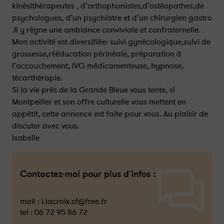
kinésithérapeutes , d’orthophonistes,d’ostéopathes,de
psychologues, d’un psychiatre et d’un chirurgien gastro
.Il y règne une ambiance conviviale et confraternelle.
Mon activité est diversifiée: suivi gynécologique,suivi de
grossesse,rééducation périnéale, préparation à
l’accouchement, IVG médicamenteuse, hypnose,
técarthérapie.
Si la vie près de la Grande Bleue vous tente, si
Montpellier et son offre culturelle vous mettent en
appétit, cette annonce est faite pour vous. Au plaisir de
discuter avec vous.
Isabelle
Contactez-moi pour plus d'infos :
mail :
i.lacroix.sf@free.fr
tel :
06 72 95 86 72