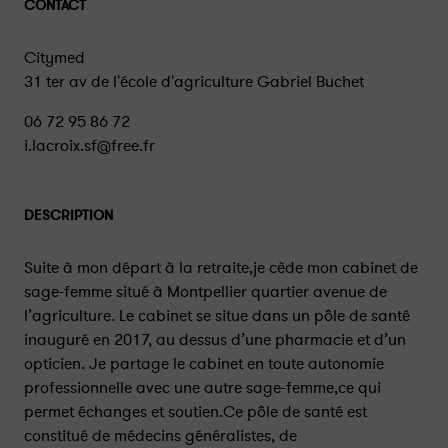
CONTACT
Citymed
31 ter av de l'école d'agriculture Gabriel Buchet
06 72 95 86 72
i.lacroix.sf@free.fr
DESCRIPTION
Suite à mon départ à la retraite,je cède mon cabinet de
sage-femme situé à Montpellier quartier avenue de
l’agriculture. Le cabinet se situe dans un pôle de santé
inauguré en 2017, au dessus d’une pharmacie et d’un
opticien. Je partage le cabinet en toute autonomie
professionnelle avec une autre sage-femme,ce qui
permet échanges et soutien.Ce pôle de santé est
constitué de médecins généralistes, de