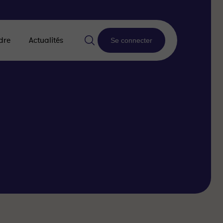
dre
Actualités
Se connecter