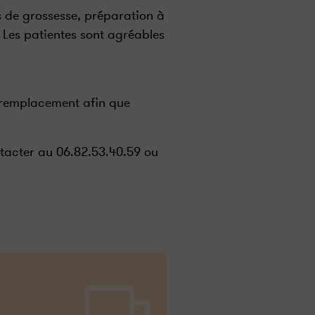
is de grossesse, préparation à
 Les patientes sont agréables
 remplacement afin que
ntacter au 06.82.53.40.59 ou