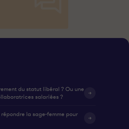
rement du statut libéral ? Ou une
llaboratrices salariées ?
it répondre la sage-femme pour