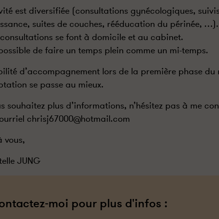
ivité est diversifiée (consultations gynécologiques, suiv
issance, suites de couches, rééducation du périnée, …).
s consultations se font à domicile et au cabinet.
t possible de faire un temps plein comme un mi-temps.
bilité d’accompagnement lors de la première phase du
ptation se passe au mieux.
us souhaitez plus d’informations, n’hésitez pas à me co
ourriel chrisj67000@hotmail.com
à vous,
telle JUNG
ontactez-moi pour plus d'infos :