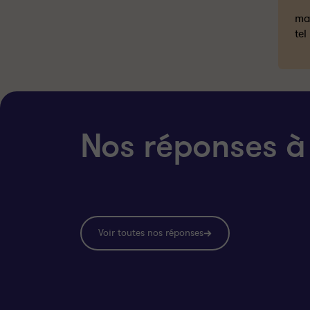
mai
tel
Nos réponses à
Voir toutes nos réponses