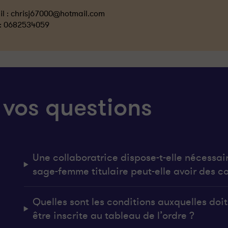
l :
chrisj67000@hotmail.com
 :
0682534059
 vos questions
Une collaboratrice dispose-t-elle nécessai
sage-femme titulaire peut-elle avoir des co
Quelles sont les conditions auxquelles do
être inscrite au tableau de l’ordre ?