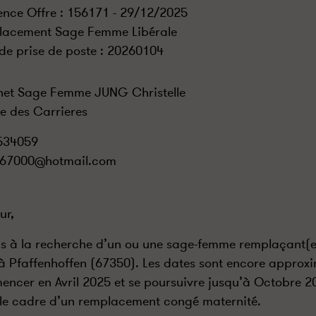
ence Offre : 156171 - 29/12/2025
lacement Sage Femme Libérale
de prise de poste :
20260104
et Sage Femme JUNG Christelle
e des Carrieres
534059
j67000@hotmail.com
ur,
is à la recherche d’un ou une sage-femme remplaçant(e
 à Pfaffenhoffen (67350). Les dates sont encore approxi
ncer en Avril 2025 et se poursuivre jusqu’à Octobre 
le cadre d’un remplacement congé maternité.