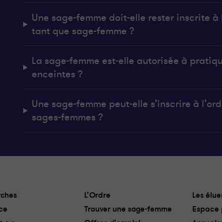
Une sage-femme doit-elle rester inscrite à l
tant que sage-femme ?
La sage-femme est-elle autorisée à pratiq
enceintes ?
Une sage-femme peut-elle s’inscrire à l’ordr
sages-femmes ?
ches
L’Ordre
Les élue
ce
Trouver une sage-femme
Espace 