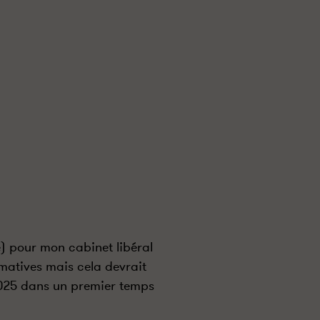
) pour mon cabinet libéral
matives mais cela devrait
2025 dans un premier temps