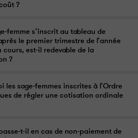
coût ?
ge-femme s’inscrit au tableau de
après le premier trimestre de l’année
n cours, est-il redevable de la
on ?
i les sage-femmes inscrites à l’Ordre
nues de régler une cotisation ordinale
passe-t-il en cas de non-paiement de