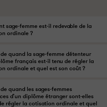
nt sage-femme est-il redevable de la
on ordinale ?
r de quand la sage-femme détenteur
lôme français est-il tenu de régler la
on ordinale et quel est son coût ?
r de quand les sages-femmes
ices d’un diplôme étranger sont-elles
e régler la cotisation ordinale et quel