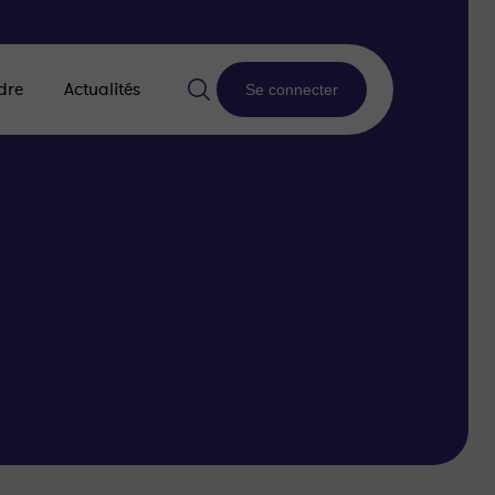
dre
Actualités
Se connecter