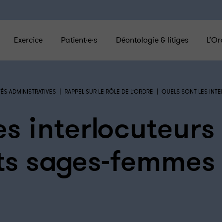
Exercice
Patient·e·s
Déontologie & litiges
L’Or
|
|
ÉS ADMINISTRATIVES
RAPPEL SUR LE RÔLE DE L’ORDRE
QUELS SONT LES INT
es interlocuteurs
ts sages-femmes