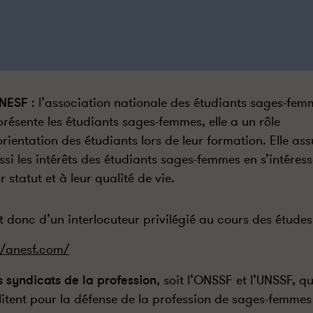
ANESF
: l’association nationale des étudiants sages-fem
présente les étudiants sages-femmes, elle a un rôle
orientation des étudiants lors de leur formation. Elle ass
ssi les intérêts des étudiants sages-femmes en s’intéres
ur statut et à leur qualité de vie.
git donc d’un interlocuteur privilégié au cours des études
//anesf.com/
s syndicats de la profession
, soit l’ONSSF et l’UNSSF, qu
litent pour la défense de la profession de sages-femmes