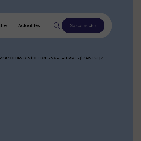
dre
Actualités
Se connecter
ERLOCUTEURS DES ÉTUDIANTS SAGES-FEMMES (HORS ESF) ?