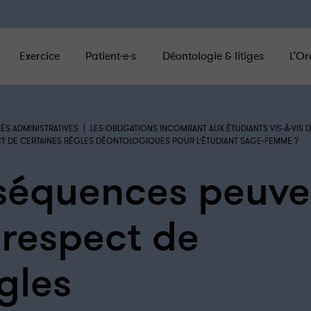
Exercice
Patient·e·s
Déontologie & litiges
L’Or
|
ÉS ADMINISTRATIVES
LES OBLIGATIONS INCOMBANT AUX ÉTUDIANTS VIS-À-VIS D
T DE CERTAINES RÈGLES DÉONTOLOGIQUES POUR L’ÉTUDIANT SAGE-FEMME ?
séquences peuve
-respect de
gles