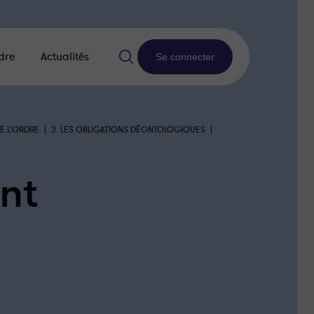
dre
Actualités
Se connecter
|
|
E L’ORDRE
3. LES OBLIGATIONS DÉONTOLOGIQUES
nt