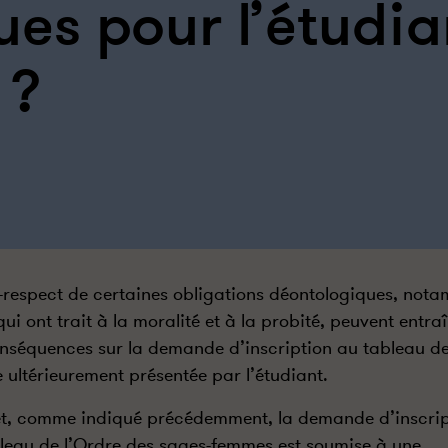
es pour l’étudia
 ?
-respect de certaines obligations déontologiques, not
qui ont trait à la moralité et à la probité, peuvent entra
nséquences sur la demande d’inscription au tableau d
e ultérieurement présentée par l’étudiant.
et, comme indiqué précédemment, la demande d’inscrip
leau de l’Ordre des sages-femmes est soumise à
une