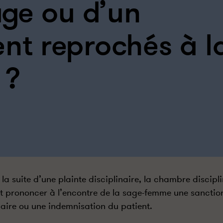
ge ou d’un
t reprochés à l
 ?
 la suite d’une plainte disciplinaire, la chambre discipl
t prononcer à l’encontre de la sage-femme une sanctio
aire ou une indemnisation du patient.