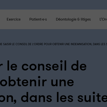
Exercice
Patient·e·s
Déontologie & litiges
L’Or
-JE SAISIR LE CONSEIL DE L’ORDRE POUR OBTENIR UNE INDEMNISATION, DANS 
r le conseil de
 obtenir une
n, dans les suit