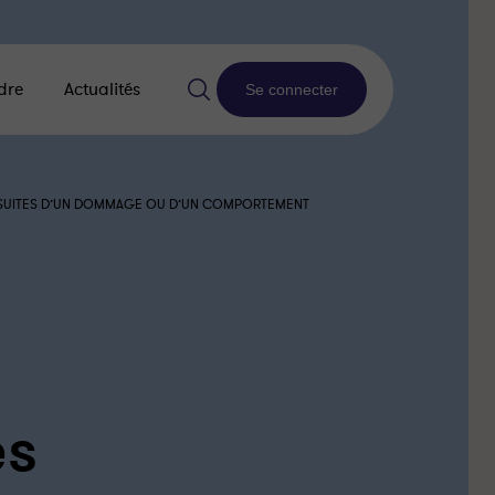
dre
Actualités
Se connecter
LES SUITES D’UN DOMMAGE OU D’UN COMPORTEMENT
es