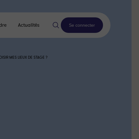
dre
Actualités
Se connecter
OISIR MES LIEUX DE STAGE ?