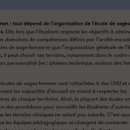
 non : tout dépend de l’organisation de l’école de sages
s
. Dès lors que l’étudiant respecte les objectifs à attein
es domaines de compétences définis par l’arrêté encad
udes de sage-femme et que l’organisation générale de l’é
, il peut choisir ses terrains, notamment dans le cadre
rs personnalisé (ex : plateau technique, maison des f
 écoles de sages-femmes sont rattachées à des CHU et 
issent les capacités d’accueil en visant à respecter les
tres de chaque territoire. Ainsi, la plupart des écoles o
ce des procédures pour accueillir les étudiants d’autres
ue les terrains cliniques ne soient pas saturés. C’est aus
ue les équipes pédagogiques se chargent de contacter 