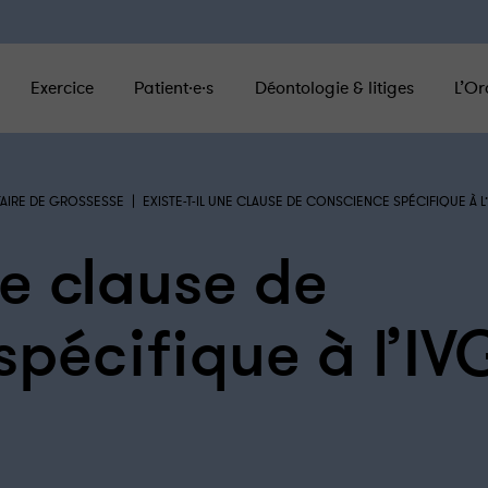
Exercice
Patient·e·s
Déontologie & litiges
L’Or
|
TAIRE DE GROSSESSE
EXISTE-T-IL UNE CLAUSE DE CONSCIENCE SPÉCIFIQUE À L’
ne clause de
pécifique à l’IV