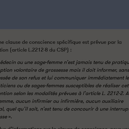
ne clause de conscience spécifique est prévue par la
ation (article L.2212-8 du CSP) :
édecin ou une sage-femme n’est jamais tenu de pratiqu
uption volontaire de grossesse mais il doit informer, sans
ressée de son refus et lui communiquer immédiatement l
ticiens ou de sages-femmes susceptibles de réaliser cet
ention selon les modalités prévues à l’article L. 2212-2. 
emme, aucun infirmier ou infirmière, aucun auxiliaire
l, quel qu’il soit, n’est tenu de concourir à une interrup
sse
».