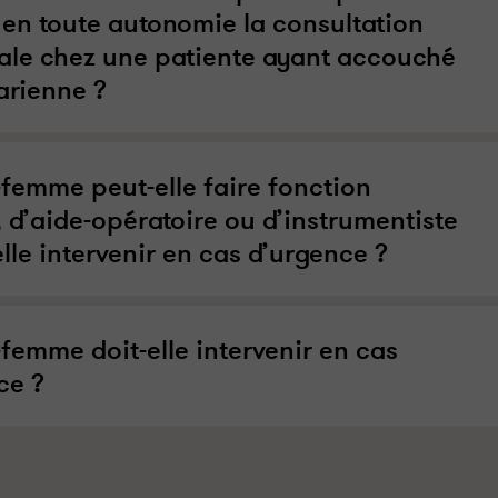
r en toute autonomie la consultation
ale chez une patiente ayant accouché
arienne ?
-femme peut-elle faire fonction
, d’aide-opératoire ou d’instrumentiste
elle intervenir en cas d’urgence ?
-femme doit-elle intervenir en cas
ce ?