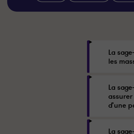
La sage
les mas
La sage
assurer 
d’une p
La sage