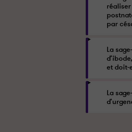
réalise
postnat
par cés
La sage
d’ibode
et doit-
La sage
d’urgen