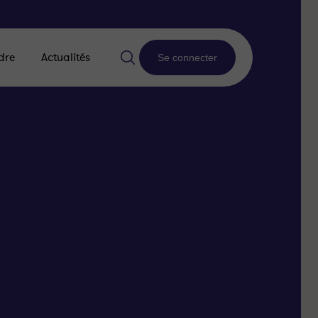
dre
Actualités
Se connecter