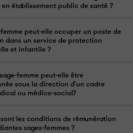
en établissement public de santé ?
-femme peut-elle occuper un poste de
on dans un service de protection
le et infantile ?
 sage-femme peut-elle être
nnée sous la direction d’un cadre
ical ou médico-social?
 sont les conditions de rémunération
diantes sages-femmes ?