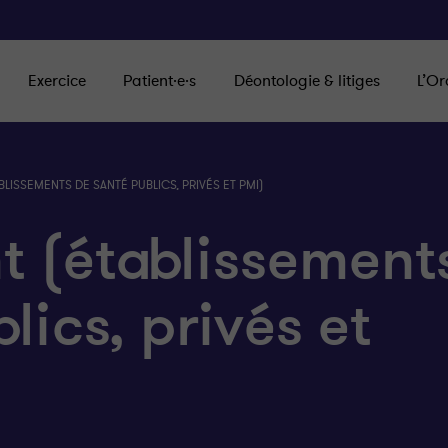
Exercice
Patient·e·s
Déontologie & litiges
L’Or
LISSEMENTS DE SANTÉ PUBLICS, PRIVÉS ET PMI)
 (établissement
lics, privés et