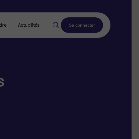
dre
Actualités
Se connecter
s