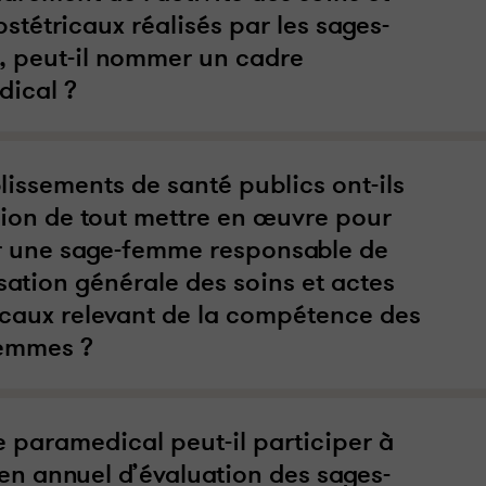
stétricaux réalisés par les sages-
 peut-il nommer un cadre
ical ?
lissements de santé publics ont-ils
ation de tout mettre en œuvre pour
r une sage-femme responsable de
sation générale des soins et actes
icaux relevant de la compétence des
emmes ?
e paramedical peut-il participer à
ien annuel d’évaluation des sages-