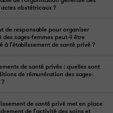
 actes obstétricaux ?
ut de responsable pour organiser
té des sages-femmes peut-il être
 à l’établissement de santé privé ?
ements de santé privés : quelles sont
ditions de rémunération des sages-
 ?
blissement de santé privé met en place
drement de l’activité des soins et