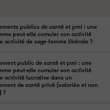
sements publics de santé et pmi : une
mme peut-elle cumuler son activité
e activité de sage-femme libérale ?
sement public de santé et pmi : une
mme peut-elle cumuler son activité
e activité lucrative dans un
ement de santé privé (salariée et non
) ?