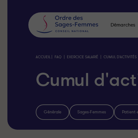
Panneau
de
gestion
des
Démarches
cookies
|
|
|
ACCUEIL
FAQ
EXERCICE SALARIÉ
CUMUL D'ACTIVITÉS
Cumul d'act
Générale
Sages-Femmes
Patient·