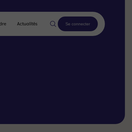
dre
Actualités
Se connecter