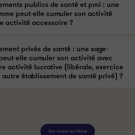
sements publics de santé et pmi : une
mme peut-elle cumuler son activité
e activité accessoire ?
sement privés de santé : une sage-
eut-elle cumuler son activité avec
e activité lucrative (libérale, exercice
 autre établissement de santé privé) ?
Voir toutes les FAQ