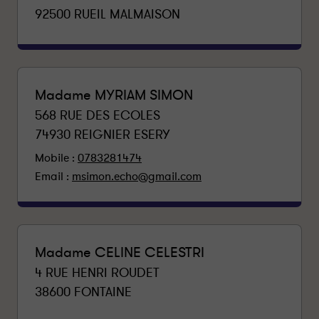
r
92500
RUEIL MALMAISON
Madame MYRIAM SIMON
568 RUE DES ECOLES
74930
REIGNIER ESERY
Mobile :
0783281474
Email :
msimon.echo@gmail.com
Madame CELINE CELESTRI
4 RUE HENRI ROUDET
38600
FONTAINE