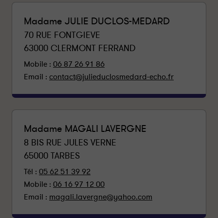
Madame JULIE DUCLOS-MEDARD
70 RUE FONTGIEVE
63000
CLERMONT FERRAND
Mobile :
06 87 26 91 86
Email :
contact@julieduclosmedard-echo.fr
Madame MAGALI LAVERGNE
8 BIS RUE JULES VERNE
65000
TARBES
Tél :
05 62 51 39 92
Mobile :
06 16 97 12 00
Email :
magali.lavergne@yahoo.com