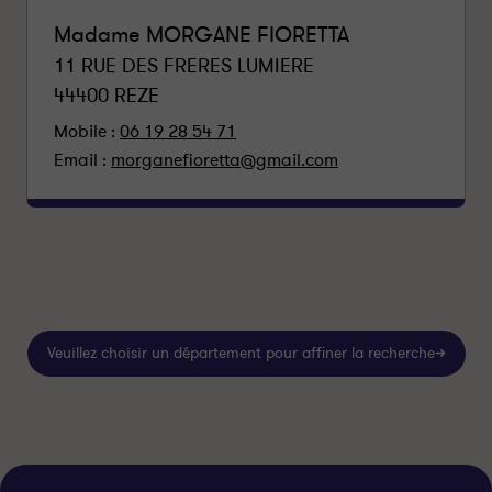
Madame MORGANE FIORETTA
11 RUE DES FRERES LUMIERE
44400
REZE
Mobile :
06 19 28 54 71
Email :
morganefioretta@gmail.com
Veuillez choisir un département pour affiner la recherche