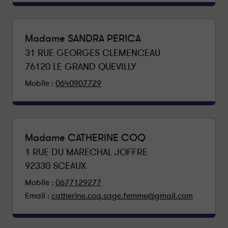
Madame SANDRA PERICA
31 RUE GEORGES CLEMENCEAU
76120
LE GRAND QUEVILLY
Mobile :
0640907729
Madame CATHERINE COQ
1 RUE DU MARECHAL JOFFRE
92330
SCEAUX
Mobile :
0677129277
Email :
catherine.coq.sage.femme@gmail.com